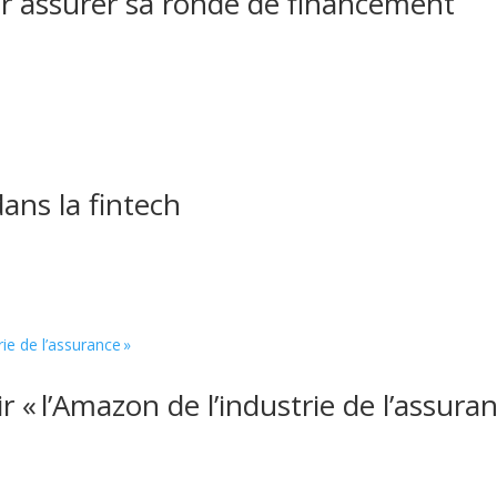
ur assurer sa ronde de financement
ans la fintech
 « l’Amazon de l’industrie de l’assuran