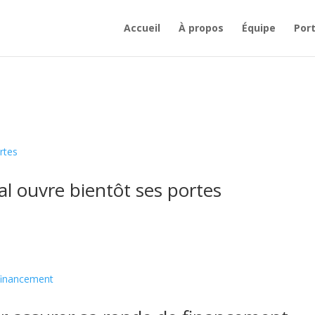
Accueil
À propos
Équipe
Port
al ouvre bientôt ses portes