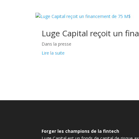
Luge Capital reçoit un f
Dans la presse
Lire la suite
Forger les champions de la fintech
Luge Capital est un fonds de capital de risque axé